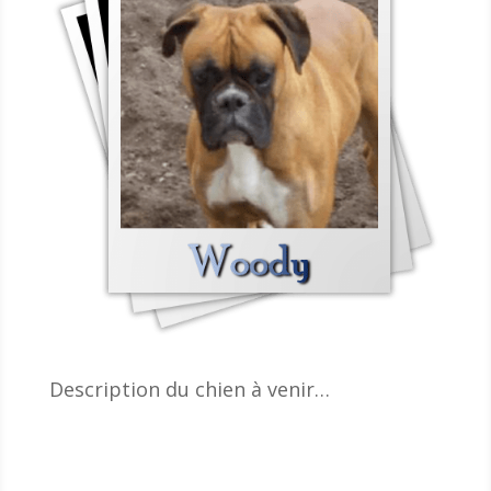
Description du chien à venir…