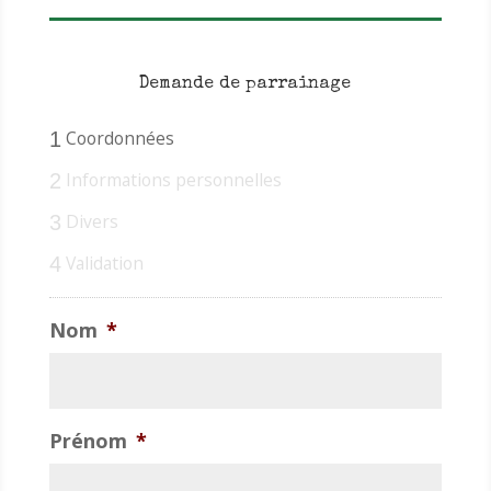
Demande de parrainage
Coordonnées
1
Informations personnelles
2
Divers
3
Validation
4
Nom
*
Prénom
*