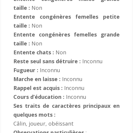
taille :
Non
Entente congénères femelles petite
taille :
Non
Entente congénères femelles grande
taille :
Non
Entente chats :
Non
Reste seul sans détruire :
Inconnu
Fugueur :
Inconnu
Marche en laisse :
Inconnu
Rappel est acquis :
Inconnu
Cours d’éducation :
Inconnu
Ses traits de caractères principaux en
quelques mots :
Câlin, joueur, obéissant
Observations particulières
: