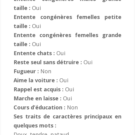
taille :
Oui
Entente congénères femelles petite
taille :
Oui
Entente congénères femelles grande
taille :
Oui
Entente chats :
Oui
Reste seul sans détruire :
Oui
Fugueur :
Non
Aime la voiture :
Oui
Rappel est acquis :
Oui
Marche en laisse :
Oui
Cours d’éducation :
Non
Ses traits de caractères principaux en
quelques mots :
Doux, tendre, pataud