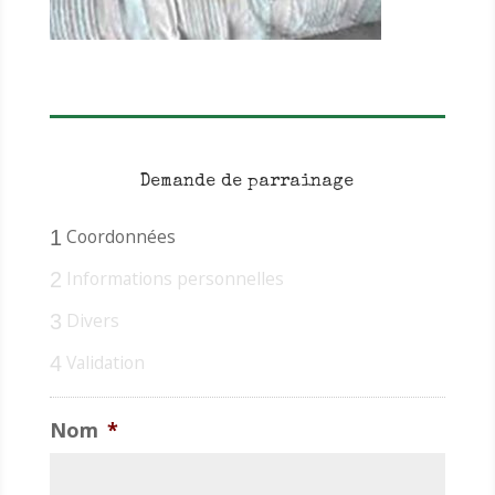
Demande de parrainage
Coordonnées
1
Informations personnelles
2
Divers
3
Validation
4
Nom
*