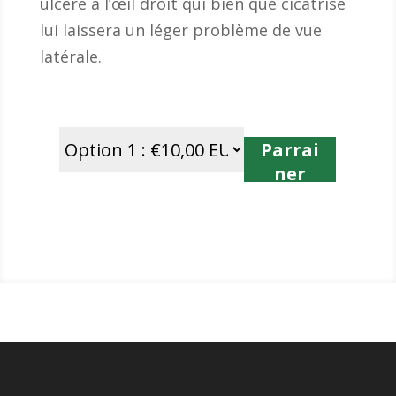
ulcère à l’œil droit qui bien que cicatrisé
lui laissera un léger problème de vue
latérale.
Parrai
ner