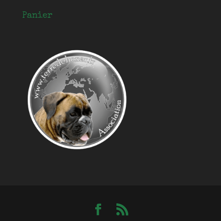
Panier